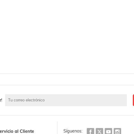
r!
Síguenos:
ervicio al Cliente