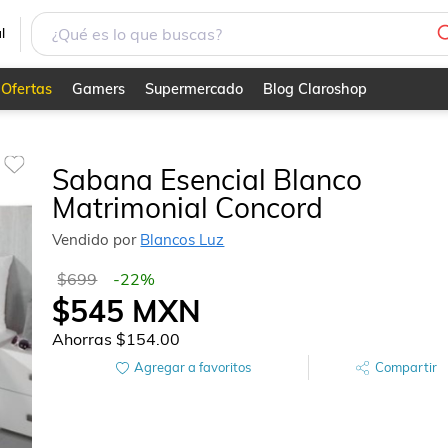
l
Ofertas
Gamers
Supermercado
Blog Claroshop
Sabana Esencial Blanco
Matrimonial Concord
Vendido por
Blancos Luz
$699
-
22
%
$545
MXN
Ahorras
$154.00
Agregar a favoritos
Compartir