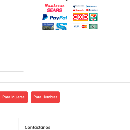
Para Mujeres
Para Hombres
Contáctanos