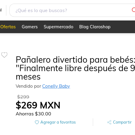
de 9 meses
l
Ofertas
Gamers
Supermercado
Blog Claroshop
Pañalero divertido para bebés
"Finalmente libre después de 
meses
Vendido por
Conelly Baby
$299
$269
MXN
Ahorras
$30.00
Agregar a favoritos
Compartir