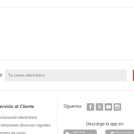
r!
Síguenos:
ervicio al Cliente
acturación electrónica
Descarga la app en:
romociones diversas vigentes
ormas de pago