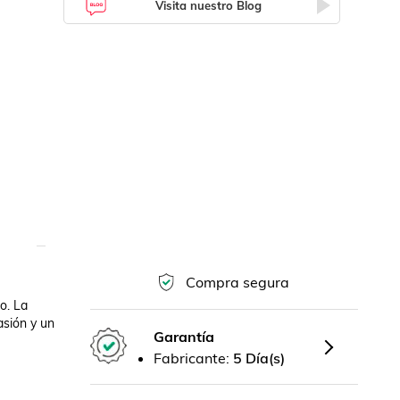
Visita nuestro Blog
Compra segura
. La 
sión y un 
Garantía
Fabricante:
5 Día(s)