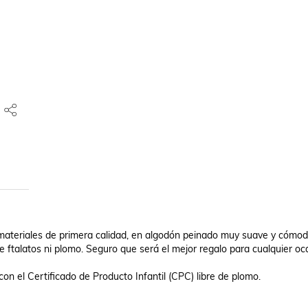
ateriales de primera calidad, en algodón peinado muy suave y cómodo
ne ftalatos ni plomo. Seguro que será el mejor regalo para cualquier oca
on el Certificado de Producto Infantil (CPC) libre de plomo. 
