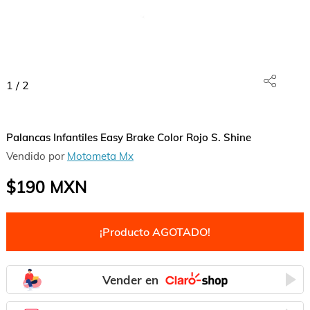
1
/
2
Palancas Infantiles Easy Brake Color Rojo S. Shine
Vendido por
Motometa Mx
$190
MXN
¡Producto AGOTADO!
Vender en