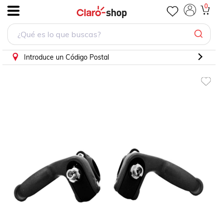
Palancas Infantiles Easy Brake Color Rojo S. Shine
0
.
Introduce un Código Postal