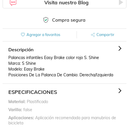
Visita nuestro Blog
Compra segura
Agregar a favoritos
Compartir
Descripción
Palancas infantiles Easy Brake color rojo S. Shine

Marca: S Shine

Modelo: Easy Brake

Posiciones De La Palanca De Cambio: Derecha/Izquierda
ESPECIFICACIONES
Material
Plastificado
Varilla
false
Aplicaciones
Aplicación recomendada para manubrios de
bicicleta