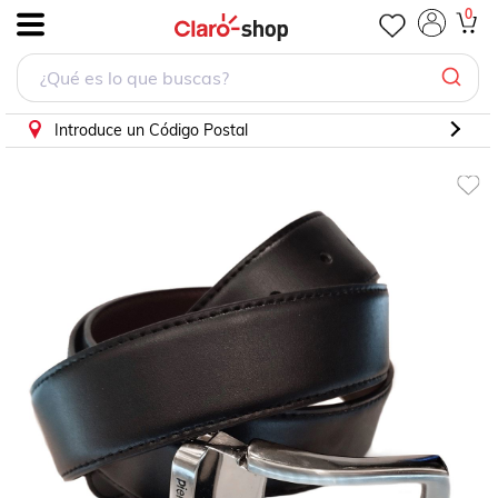
Cinturón Pierre Cardin P52-1048Q unitalla
0
.
Introduce un Código Postal