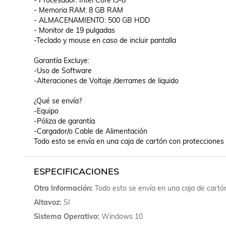
- Procesador: Intel Core i5-8 

- Memoria RAM: 8 GB RAM

- ALMACENAMIENTO: 500 GB HDD

- Monitor de 19 pulgadas          

-Teclado y mouse en caso de incluir pantalla 

Garantía Excluye: 

-Uso de Software 

-Alteraciones de Voltaje /derrames de liquido 

¿Qué se envía?

-Equipo 

-Póliza de garantía

-Cargador/o Cable de Alimentación 

Todo esto se envía en una caja de cartón con protecciones b
ESPECIFICACIONES
Otra Información
Todo esto se envía en una caja de cartón
Altavoz
SI
Sistema Operativo
Windows 10