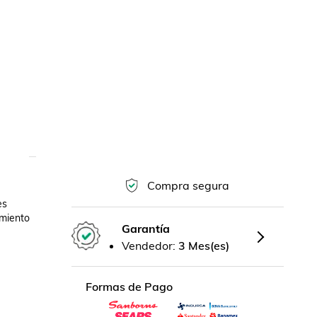
Compra segura
s 
iento  
Garantía
Vendedor:
3 Mes(es)
Formas de Pago