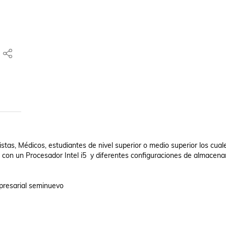
stas, Médicos, estudiantes de nivel superior o medio superior los cuale
con un Procesador Intel i5  y diferentes configuraciones de almacenam
resarial seminuevo 
