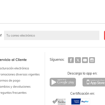
r!
Síguenos:
ervicio al Cliente
acturación electrónica
Descarga la app en:
romociones diversas vigentes
ormas de pago
ambios y devoluciones
reguntas frecuentes
Certificación en: