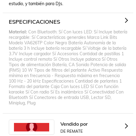
estudio, y también para DJs.
ESPECIFICACIONES
Material
Con Bluetooth: Sí Con luces LED: Sí Incluye batería
recargable: Sí Características generales Marca Link Bits
Modelo VA626TP Color Negro Batería Autonomía de la
batería 3 h Incluye batería recargable Sí Voltaje de la batería
3.7V Incluye cargador Sí Accesorios Cantidad de pastillas 1
Incluye control remoto Sí Otros Incluye palanca Sí Otros
Tipos de alimentación Batería, CA Sonido Potencia de salida
(RMS) 10 W Tipos de filtros del parlante Activo Respuesta
mínima en frecuencia - Respuesta máxima en frecuencia
100 Hz - 20 kHz Especificaciones Cantidad de parlantes 1
Formato del parlante Caja Con luces LED Sí Con función
karaoke Sí Con radio Sí Es inalámbrico Sí Conectividad Con
Bluetooth Sí Conectores de entrada USB, Lector SD,
Miniplug, Plug
Vendido por
DE REMATE