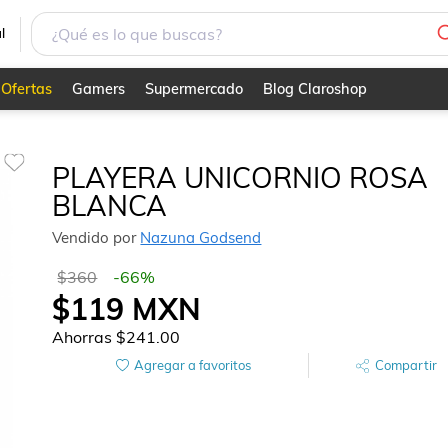
l
Ofertas
Gamers
Supermercado
Blog Claroshop
PLAYERA UNICORNIO ROSA
BLANCA
Vendido por
Nazuna Godsend
$360
-
66
%
$119
MXN
Ahorras
$241.00
Agregar a favoritos
Compartir