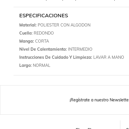
ESPECIFICACIONES
Material
POLIESTER CON ALGODON
Cuello
REDONDO
Manga
CORTA
Nivel De Calentamiento
INTERMEDIO
Instrucciones De Cuidado Y Limpieza
LAVAR A MANO
Largo
NORMAL
¡Regístrate a nuestro Newslette