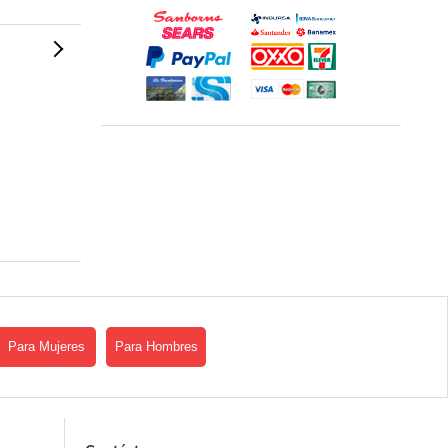
Para Mujeres
Para Hombres