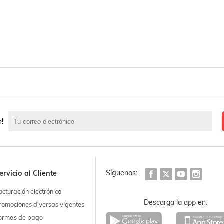
r!
Síguenos:
ervicio al Cliente
acturación electrónica
Descarga la app en:
romociones diversas vigentes
ormas de pago