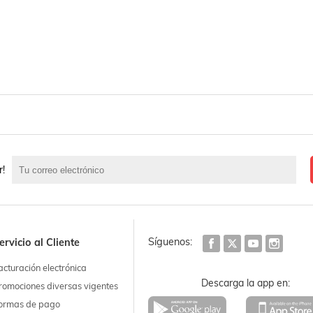
r!
Síguenos:
ervicio al Cliente
acturación electrónica
Descarga la app en:
romociones diversas vigentes
ormas de pago