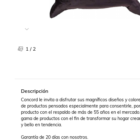
Libros, revistas y comics
Películas, series de tv y música
Otras categorías
Bebidas
Súpermercado
Farmacia
1
/
2
Descripción
Concord le invita a disfrutar sus magníficos diseños y color
de productos pensados especialmente para consentirle, poni
producto con el respaldo de más de 55 años en el mercado
gama de productos con el fin de transformar su hogar crea
y bello en tendencia.

Garantía de 20 días con nosotros.
