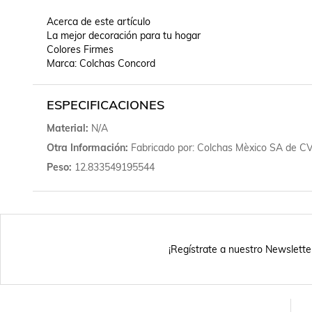
Acerca de este artículo

La mejor decoración para tu hogar

Colores Firmes

Marca: Colchas Concord
ESPECIFICACIONES
Material
N/A
Otra Información
Fabricado por: Colchas Mèxico SA de C
Peso
12.833549195544
¡Regístrate a nuestro Newslette