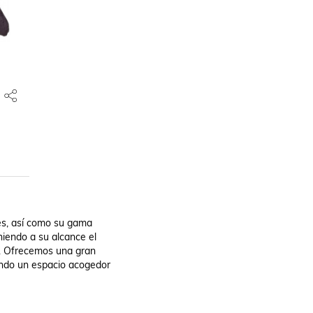
es, así como su gama

endo a su alcance el

. Ofrecemos una gran

ndo un espacio acogedor
