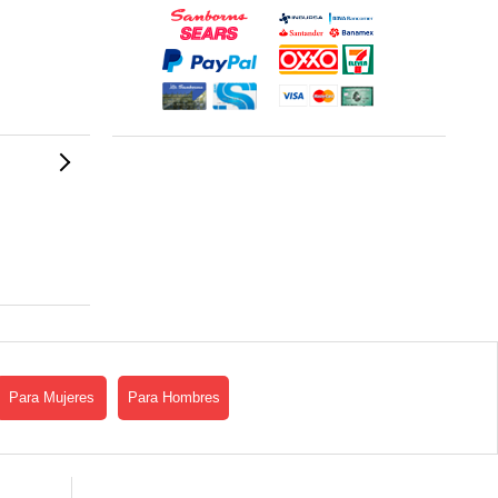
Para Mujeres
Para Hombres