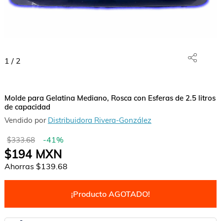
1
/
2
Molde para Gelatina Mediano, Rosca con Esferas de 2.5 litros
de capacidad
Vendido por
Distribuidora Rivera-González
-
41
%
$333.68
$194
MXN
Ahorras
$139.68
¡Producto AGOTADO!