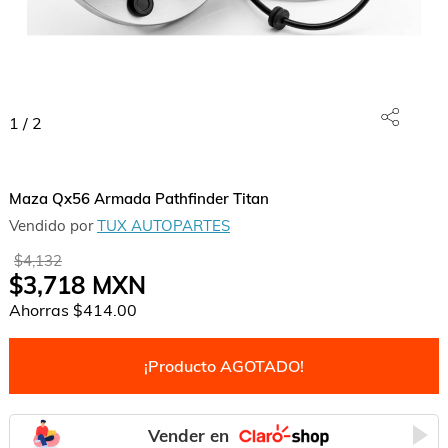
1
/
2
Maza Qx56 Armada Pathfinder Titan
Vendido por
TUX AUTOPARTES
$4,132
$3,718
MXN
Ahorras
$414.00
¡Producto AGOTADO!
Vender en