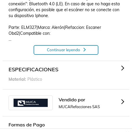
conexión": Bluetooth 4.0 (LE). En caso de que no haga esta 
configuración, es posible que el escáner no se conecte con 
su dispositivo Iphone.

Parte: ELM327|Marca: Alerón|Refaccion: Escaner 
Obd2|Compatible con: 

Continuar leyendo
Escaner OBD2 ELM327 Para Ic Corp 1652 Sc 2005 - 2007 
(Alerón).
ESPECIFICACIONES
Material
Plástico
Vendido por
MUCARefacciones SAS
Formas de Pago