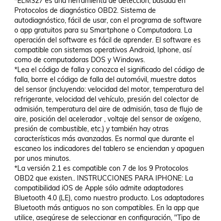
*ELM327 es una herramienta de detección, basada en 
Protocolos de diagnóstico OBD2. Sistema de 
autodiagnóstico, fácil de usar, con el programa de software 
o app gratuitos para su Smartphone o Computadora. La 
operación del software es fácil de aprender. El software es 
compatible con sistemas operativos Android, Iphone, así 
como de computadoras DOS y Windows.

*Lea el código de falla y conozca el significado del código de 
falla, borre el código de falla del automóvil, muestre datos 
del sensor (incluyendo: velocidad del motor, temperatura del 
refrigerante, velocidad del vehículo, presión del colector de 
admisión, temperatura del aire de admisión, tasa de flujo de 
aire, posición del acelerador , voltaje del sensor de oxígeno, 
presión de combustible, etc.) y también hay otras 
características más avanzadas. Es normal que durante el 
escaneo los indicadores del tablero se enciendan y apaguen 
por unos minutos.

*La versión 2.1 es compatible con 7 de los 9 Protocolos 
OBD2 que existen.. INSTRUCCIONES PARA IPHONE: La 
compatibilidad iOS de Apple sólo admite adaptadores 
Bluetooth 4.0 (LE), como nuestro producto. Los adaptadores 
Bluetooth más antiguos no son compatibles. En la app que 
utilice, asegúrese de seleccionar en configuración, "Tipo de 