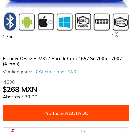
1
/
6
Escaner OBD2 ELM327 Para Ic Corp 1652 Sc 2005 - 2007
(Alerón)
Vendido por
MUCARefacciones SAS
$298
$268
MXN
Ahorras
$30.00
¡Producto AGOTADO!