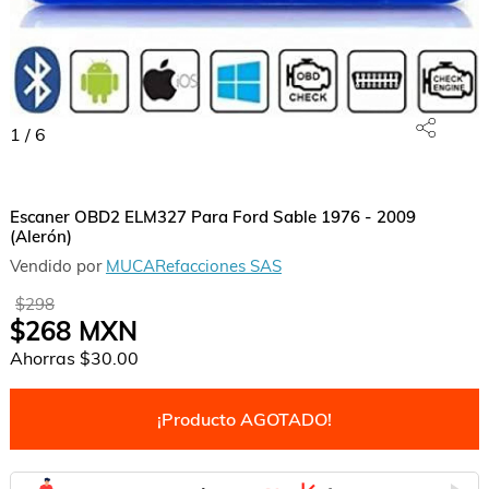
1
/
6
Escaner OBD2 ELM327 Para Ford Sable 1976 - 2009
(Alerón)
Vendido por
MUCARefacciones SAS
$298
$268
MXN
Ahorras
$30.00
¡Producto AGOTADO!