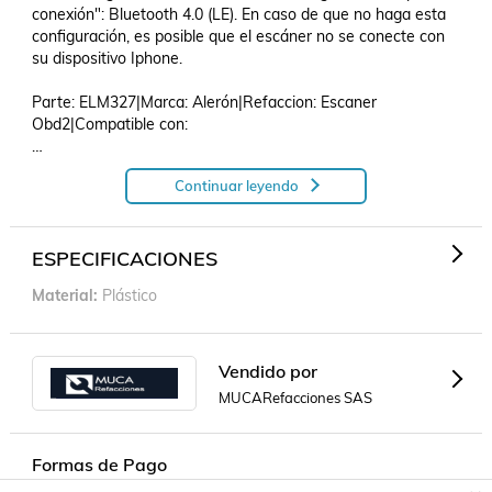
conexión": Bluetooth 4.0 (LE). En caso de que no haga esta 
configuración, es posible que el escáner no se conecte con 
su dispositivo Iphone.

Parte: ELM327|Marca: Alerón|Refaccion: Escaner 
Obd2|Compatible con: 

Continuar leyendo
Escaner OBD2 ELM327 Para Ford Sable 1976 - 2009 
(Alerón).
ESPECIFICACIONES
Material
Plástico
Vendido por
MUCARefacciones SAS
Formas de Pago