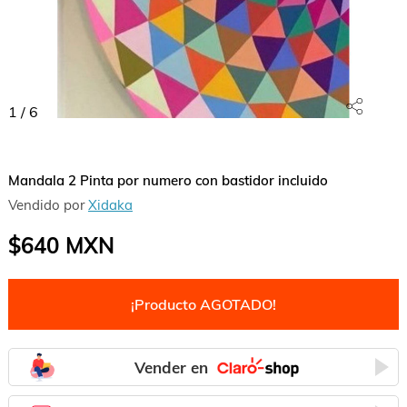
1
/
6
Mandala 2 Pinta por numero con bastidor incluido
Vendido por
Xidaka
$640
MXN
¡Producto AGOTADO!
Vender en