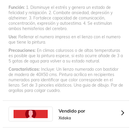
Función
1. Disminuye el estrés y genera un estado de
felicidad y relajación. 2. Combate ansiedad, depresión y
alzheimer. 3. Fortalece capacidad de comunicación,
concentración, expresión y autoestima. 4. Se estimulan
ambos hemisferios del cerebro.
Uso
Rellenar el numero impreso en el lienzo con el numero
que tiene la pintura.
Precauciones
En climas calurosos o de altas temperaturas
es posible que la pintura espese, si esto ocurre añade de 3 a
5 gotas de agua para volver a su estado natural.
Caractarísticas
Incluye: Un lienzo numerado con bastidor
de madera de 40X50 cms. Pintura acrílica en recipientes
numerados para identificar que color corresponde en el
lienzo. Set de 3 pinceles elásticos. Una guia de dibujo. Par de
argollas para colgar cuadro.
Vendido por
Xidaka