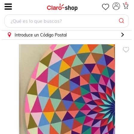
Mandala 2 Pinta por numero con bastidor incluido
0
.
Introduce un Código Postal