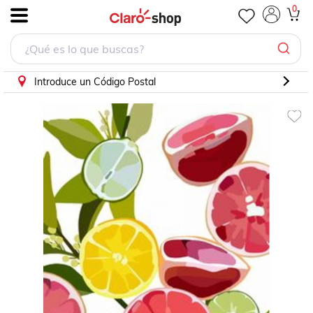
Toronjas Pinta por numero con bastidor incluido
0
.
Introduce un Código Postal