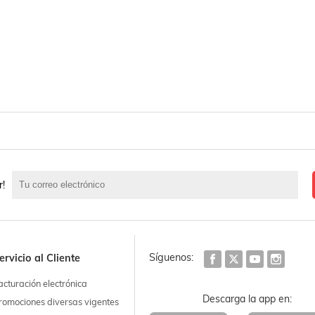
r!
Síguenos:
ervicio al Cliente
acturación electrónica
Descarga la app en:
romociones diversas vigentes