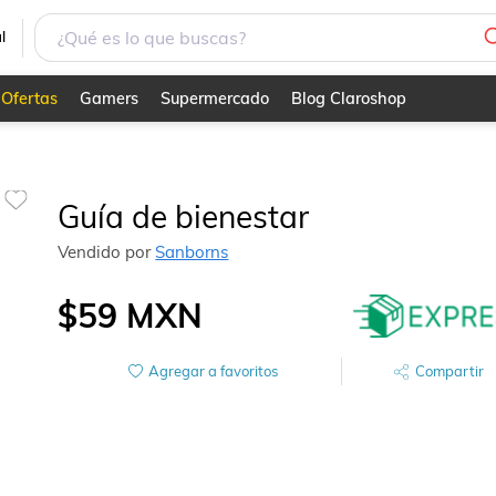
l
Ofertas
Gamers
Supermercado
Blog Claroshop
Guía de bienestar
Vendido por
Sanborns
$59
MXN
Agregar a favoritos
Compartir