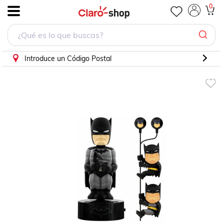
Figura Batman Gift Set NECA
0
.
Introduce un Código Postal