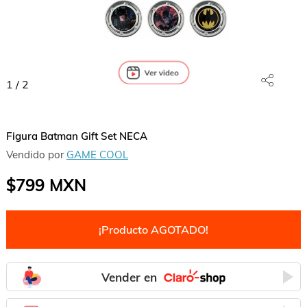
1
/
2
Figura Batman Gift Set NECA
Vendido por
GAME COOL
$799
MXN
¡Producto AGOTADO!
Vender en