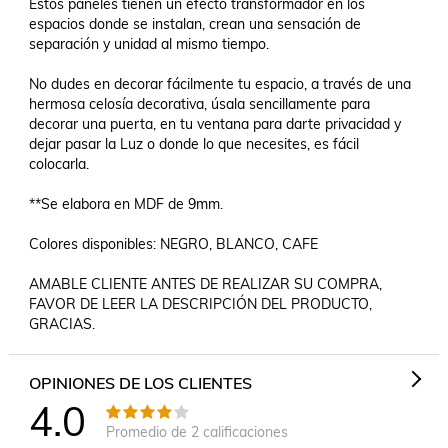
Estos paneles tienen un efecto transformador en los 
espacios donde se instalan, crean una sensación de 
separación y unidad al mismo tiempo.

No dudes en decorar fácilmente tu espacio, a través de una 
hermosa celosía decorativa, úsala sencillamente para 
decorar una puerta, en tu ventana para darte privacidad y 
dejar pasar la Luz o donde lo que necesites, es fácil 
colocarla.

**Se elabora en MDF de 9mm.

Colores disponibles: NEGRO, BLANCO, CAFE 

AMABLE CLIENTE ANTES DE REALIZAR SU COMPRA, 
FAVOR DE LEER LA DESCRIPCIÓN DEL PRODUCTO, 
GRACIAS.
OPINIONES DE LOS CLIENTES
4.0
Promedio de
2
calificaciones