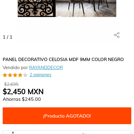
1
/
1
PANEL DECORATIVO CELOSIA MDF 9MM COLOR NEGRO
Vendido por
RAYANDDECOR
2 opiniones
$2,695
$2,450
MXN
Ahorras
$245.00
¡Producto AGOTADO!