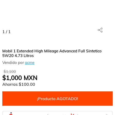
1
/
1
Mobil 1 Extended High Mileage Advanced Full Sintetico
5W20 4.73 Litros
Vendido por
acme
$1,100
$1,000
MXN
Ahorras
$100.00
¡Producto AGOTADO!