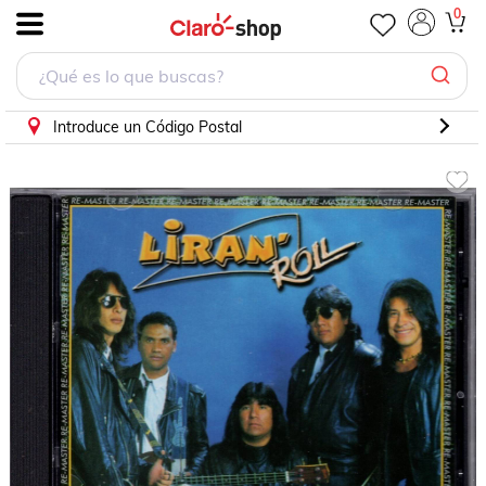
Liran Roll El Ultimo Viaje Disco Cd
0
.
Introduce un Código Postal