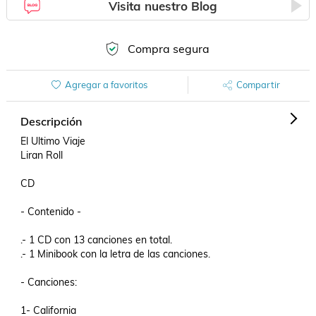
Visita nuestro Blog
Compra segura
Agregar a favoritos
Compartir
Descripción
El Ultimo Viaje

Liran Roll

CD

- Contenido -

.- 1 CD con 13 canciones en total.

.- 1 Minibook con la letra de las canciones.

- Canciones:

1- California
