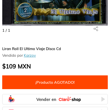
1
/
1
Liran Roll El Ultimo Viaje Disco Cd
Vendido por
Karzov
$109
MXN
¡Producto AGOTADO!
Vender en