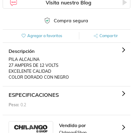
Visita nuestro Blog
Compra segura
Agregar a favoritos
Compartir
Descripción
PILA ALCALINA

27 AMPERS DE 12 VOLTS 

EXCELENTE CALIDAD

COLOR DORADO CON NEGRO
ESPECIFICACIONES
Peso
0.2
Vendido por
ChilangoEShop