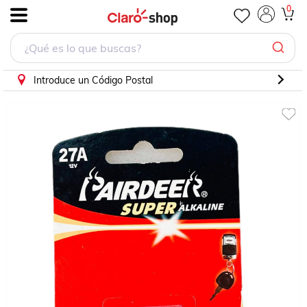
PILA ALCALINA 27 AMPERS DE 12 VOLTS
0
.
Introduce un Código Postal