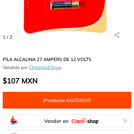
1
/
2
PILA ALCALINA 27 AMPERS DE 12 VOLTS
Vendido por
ChilangoEShop
$107
MXN
¡Producto AGOTADO!
Vender en