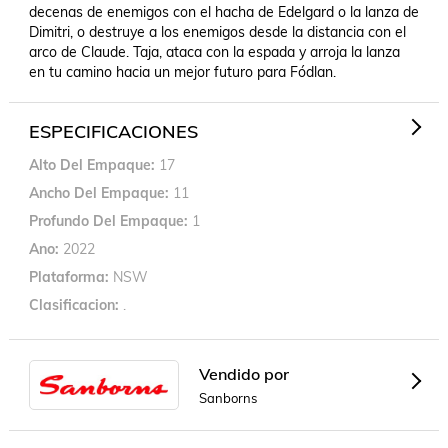
decenas de enemigos con el hacha de Edelgard o la lanza de 
Dimitri, o destruye a los enemigos desde la distancia con el 
arco de Claude. Taja, ataca con la espada y arroja la lanza 
en tu camino hacia un mejor futuro para Fódlan.
ESPECIFICACIONES
Alto Del Empaque
17
Ancho Del Empaque
11
Profundo Del Empaque
1
Ano
2022
Plataforma
NSW
Clasificacion
.
Vendido por
Sanborns