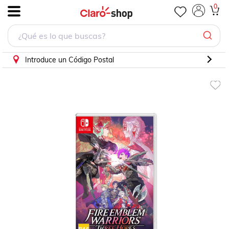
NSW FIRE EMBLEM WARRIORS THREE HOP
0
.
Introduce un Código Postal