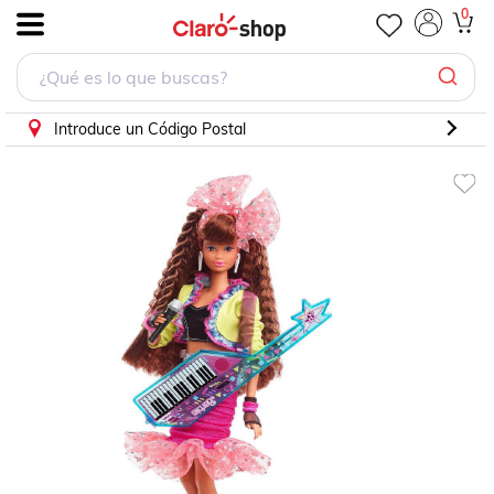
Barbie Muñeca Rewind - Noche De Fiesta
0
.
Introduce un Código Postal