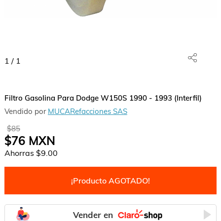
1
/
1
Filtro Gasolina Para Dodge W150S 1990 - 1993 (Interfil)
Vendido por
MUCARefacciones SAS
$85
$76
MXN
Ahorras
$9.00
¡Producto AGOTADO!
Vender en