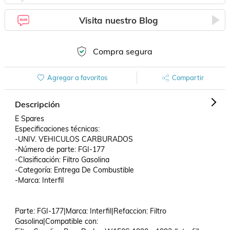
Visita nuestro Blog
Compra segura
Agregar a favoritos
Compartir
Descripción
E Spares

Especificaciones técnicas:

-UNIV. VEHICULOS CARBURADOS

-Número de parte: FGI-177

-Clasificación: Filtro Gasolina

-Categoría: Entrega De Combustible

-Marca: Interfil

Parte: FGI-177|Marca: Interfil|Refaccion: Filtro 
Gasolina|Compatible con: 
