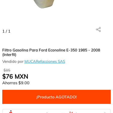
1
/
1
Filtro Gasolina Para Ford Econoline E-350 1985 - 2008
(Interfil)
Vendido por
MUCARefacciones SAS
$85
$76
MXN
Ahorras
$9.00
¡Producto AGOTADO!