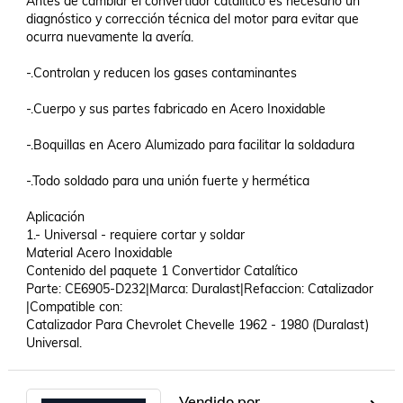
Antes de cambiar el convertidor catalítico es necesario un 
diagnóstico y corrección técnica del motor para evitar que 
ocurra nuevamente la avería.

-.Controlan y reducen los gases contaminantes

-.Cuerpo y sus partes fabricado en Acero Inoxidable

-.Boquillas en Acero Alumizado para facilitar la soldadura

-.Todo soldado para una unión fuerte y hermética

Aplicación 

1.- Universal - requiere cortar y soldar

Material Acero Inoxidable

Contenido del paquete 1 Convertidor Catalítico

Parte: CE6905-D232|Marca: Duralast|Refaccion: Catalizador 
|Compatible con: 

Catalizador Para Chevrolet Chevelle 1962 - 1980 (Duralast) 
Universal.
Vendido por