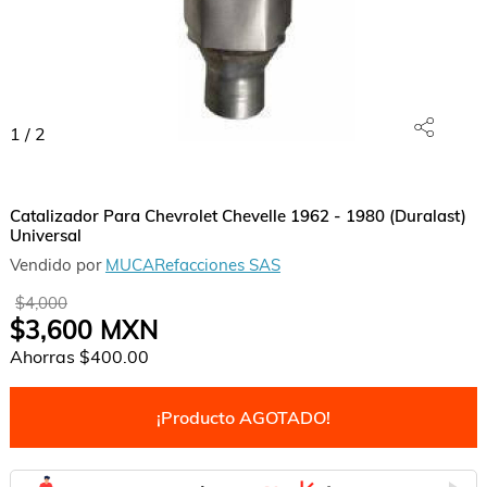
1
/
2
Catalizador Para Chevrolet Chevelle 1962 - 1980 (Duralast)
Universal
Vendido por
MUCARefacciones SAS
$4,000
$3,600
MXN
Ahorras
$400.00
¡Producto AGOTADO!