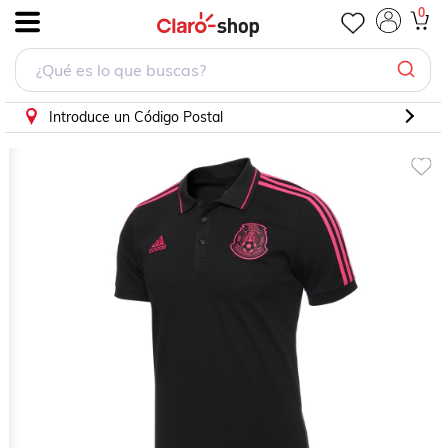
PLAYERA POLO ADIDAS SELECION MEXICANA
0
.
Introduce un Código Postal