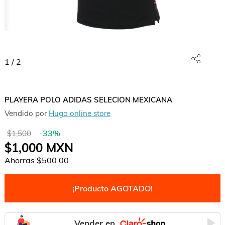
1
/
2
PLAYERA POLO ADIDAS SELECION MEXICANA
Vendido por
Hugo online store
-
33
%
$1,500
$1,000
MXN
Ahorras
$500.00
¡Producto AGOTADO!
Vender en