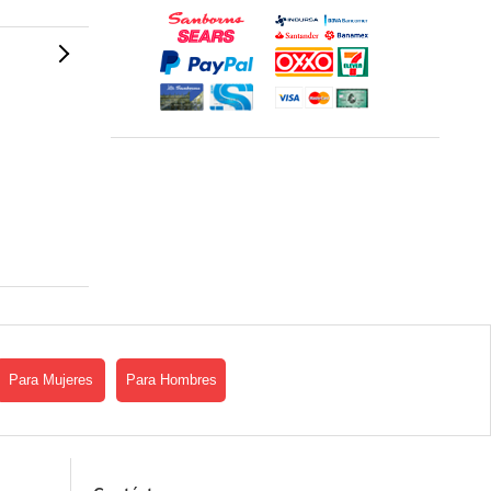
Para Mujeres
Para Hombres