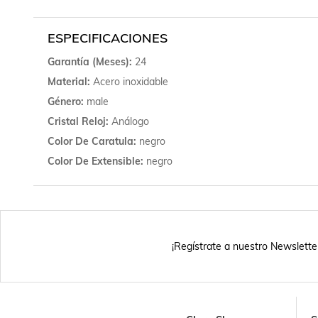
ESPECIFICACIONES
Garantía (meses)
24
Material
Acero inoxidable
Género
male
Cristal Reloj
Análogo
Color De Caratula
negro
Color De Extensible
negro
¡Regístrate a nuestro Newslette