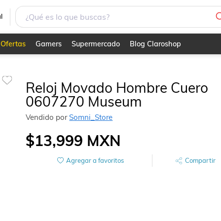
l
Ofertas
Gamers
Supermercado
Blog Claroshop
Reloj Movado Hombre Cuero
0607270 Museum
Vendido por
Somni_Store
$13,999
MXN
Agregar a favoritos
Compartir