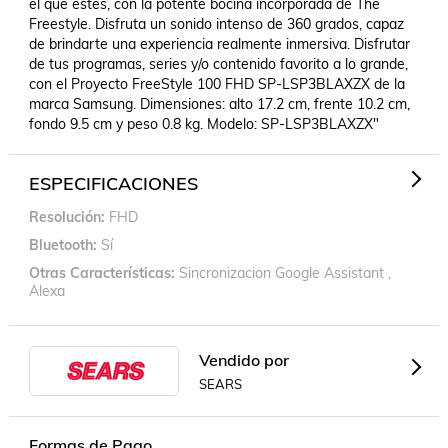
el que estés, con la potente bocina incorporada de The 
Freestyle. Disfruta un sonido intenso de 360 grados, capaz 
de brindarte una experiencia realmente inmersiva. Disfrutar 
de tus programas, series y/o contenido favorito a lo grande, 
con el Proyecto FreeStyle 100 FHD SP-LSP3BLAXZX de la 
marca Samsung. Dimensiones: alto 17.2 cm, frente 10.2 cm, 
fondo 9.5 cm y peso 0.8 kg. Modelo: SP-LSP3BLAXZX"
ESPECIFICACIONES
Resolución
FHD
Bluetooth
Sí
Otras Características
Sincronizacion Google Assistant ,
Alexa
Vendido por
SEARS
Formas de Pago