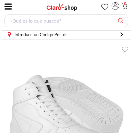
TENIS CABALLERO STYLO 5001 SIMIPIEL BLANCO
0
.
Introduce un Código Postal