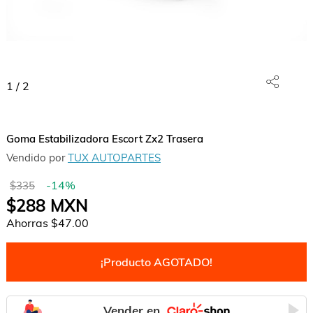
1
/
2
Goma Estabilizadora Escort Zx2 Trasera
Vendido por
TUX AUTOPARTES
-
14
%
$335
$288
MXN
Ahorras
$47.00
¡Producto AGOTADO!
Vender en