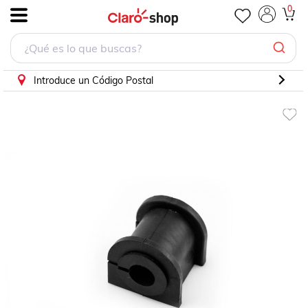
Goma Estabilizadora Escort Zx2 Trasera
0
.
Introduce un Código Postal