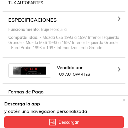
TUX AUTOPARTES
ESPECIFICACIONES
Funcionamiento
Buje Horquilla
Compatbilidad
- Mazda 626 1993 a 1997 Inferior Izquierdo
Grande - Mazda Mx6 1993 a 1997 Inferior Izquierdo Grande
- Ford Probe 1993 a 1997 Inferior Izquierdo Grande
Vendido por
TUX AUTOPARTES
Formas de Pago
Descarga la app
Contacta a un vendedor!
y obtén una navegación personalizada
Descargar