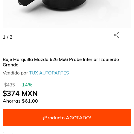
1
/
2
Buje Horquilla Mazda 626 Mx6 Probe Inferior Izquierdo
Grande
Vendido por
TUX AUTOPARTES
-
14
%
$435
$374
MXN
Ahorras
$61.00
¡Producto AGOTADO!