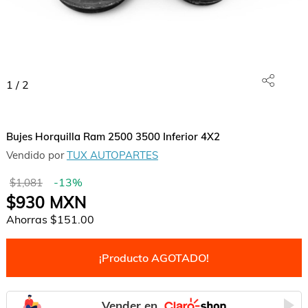
1
/
2
Bujes Horquilla Ram 2500 3500 Inferior 4X2
Vendido por
TUX AUTOPARTES
-
13
%
$1,081
$930
MXN
Ahorras
$151.00
¡Producto AGOTADO!
Vender en