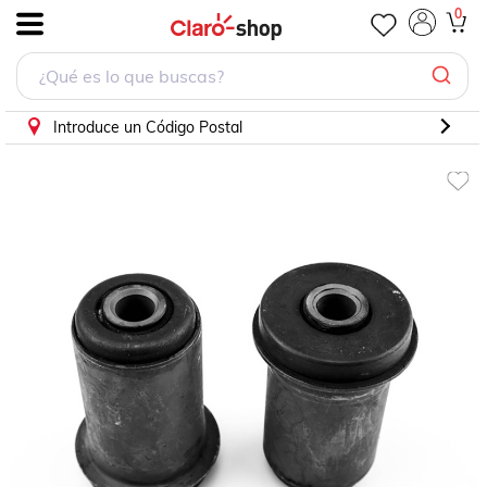
Bujes Horquilla Ram 2500 3500 Inferior 4X2
0
.
Introduce un Código Postal