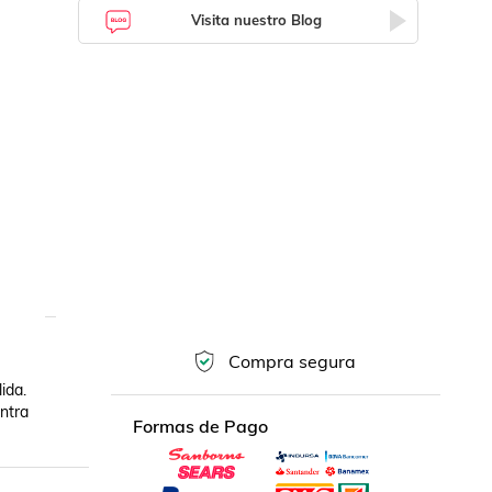
Visita nuestro Blog
Compra segura
da. 
tra 
Formas de Pago