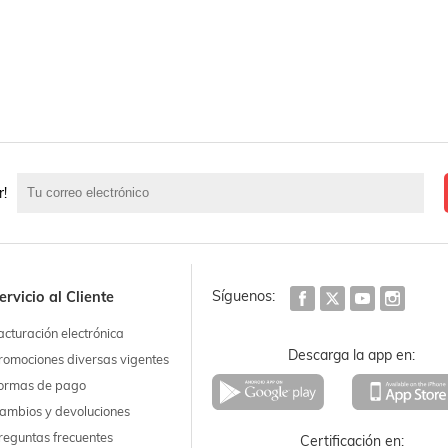
r!
Síguenos:
ervicio al Cliente
acturación electrónica
Descarga la app en:
romociones diversas vigentes
ormas de pago
ambios y devoluciones
reguntas frecuentes
Certificación en: