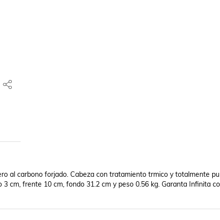
 al carbono forjado. Cabeza con tratamiento trmico y totalmente puli
 cm, frente 10 cm, fondo 31.2 cm y peso 0.56 kg. Garanta Infinita con