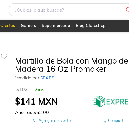
l
Ofertas
Gamers
Supermercado
Blog Claroshop
Martillo de Bola con Mango de
Madera 16 Oz Promaker
Vendido por
SEARS
$193
-
26
%
$141
MXN
Ahorras
$52.00
Agregar a favoritos
Compartir