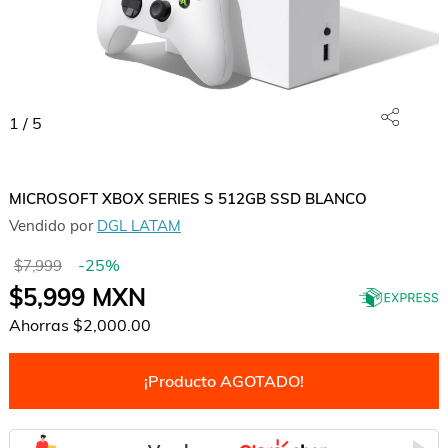
1
/
5
MICROSOFT XBOX SERIES S 512GB SSD BLANCO
Vendido por
DGL LATAM
-
25
%
$7,999
$5,999
MXN
Ahorras
$2,000.00
¡Producto AGOTADO!