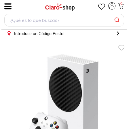
0
.
Introduce un Código Postal