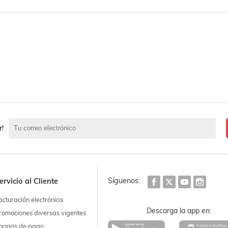
r!
Síguenos:
ervicio al Cliente
acturación electrónica
Descarga la app en:
romociones diversas vigentes
ormas de pago