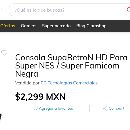
Negra
l
Ofertas
Gamers
Supermercado
Blog Claroshop
Consola SupaRetroN HD Para
Super NES / Super Famicom
Negra
Vendido por
RG Tecnologías Comerciales
$2,299
MXN
Agregar a favoritos
Compartir