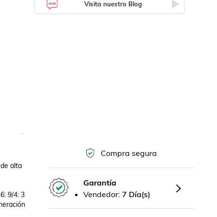
Visita nuestro Blog
Compra segura
e alta 
Garantía
Vendedor:
7 Día(s)
 9/4: 3 
eración 