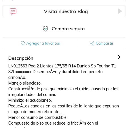
Visita nuestro Blog
Compra segura
Agregar a favoritos
Compartir
Descripción
LN012563 Paq 2 Llantas 175/65 R14 Dunlop Sp Touring T1 
82t ======> DesempeÃ±o y durabilidad en perceta 
armonÃ­a.

Manejo silencioso.

ConstrucciÃ³n de piso que minimiza el ruido causado por las 
irregularidades del camino.

Minimiza el acuaplaneo.

PequeÃ±os canales en las costillas de la llanta que expulsan 
el agua de manera eficiente.

Menor consumo de combustible.

Compuesto de piso que reduce la fricciÃ³n con el 