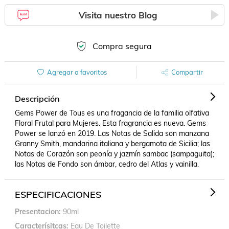
Visita nuestro Blog
Compra segura
Agregar a favoritos
Compartir
Descripción
Gems Power de Tous es una fragancia de la familia olfativa 
Floral Frutal para Mujeres. Esta fragrancia es nueva. Gems 
Power se lanzó en 2019. Las Notas de Salida son manzana 
Granny Smith, mandarina italiana y bergamota de Sicilia; las 
Notas de Corazón son peonía y jazmín sambac (sampaguita); 
las Notas de Fondo son ámbar, cedro del Atlas y vainilla.
ESPECIFICACIONES
Presentacion
90ml
Caracterísitcas
Eau De Toilette