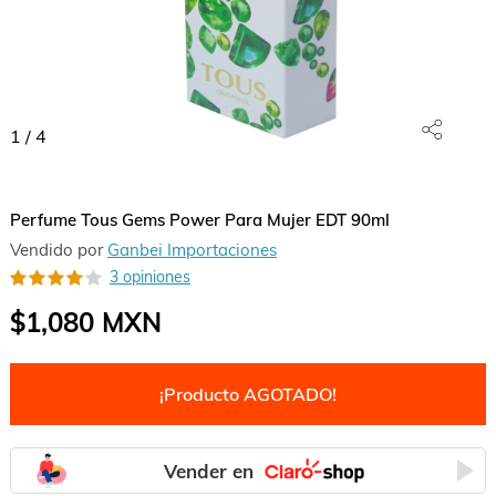
1
/
4
Perfume Tous Gems Power Para Mujer EDT 90ml
Vendido por
Ganbei Importaciones
3 opiniones
$1,080
MXN
¡Producto AGOTADO!
Vender en