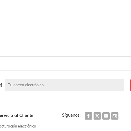
r!
Síguenos:
ervicio al Cliente
acturación electrónica