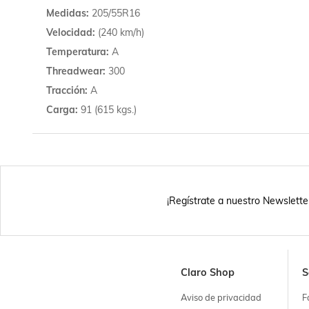
Medidas
205/55R16
Velocidad
(240 km/h)
Temperatura
A
Threadwear
300
Tracción
A
Carga
91 (615 kgs.)
¡Regístrate a nuestro Newslette
Claro Shop
S
Aviso de privacidad
F