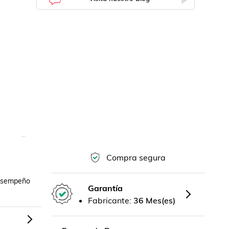
Compra segura
desempeño 
Garantía
Fabricante:
36 Mes(es)