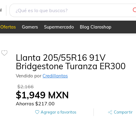
l
Ofertas
Gamers
Supermercado
Blog Claroshop
Llanta 205/55R16 91V
Bridgestone Turanza ER300
Vendido por
Credillantas
$2,166
$1,949
MXN
Ahorras
$217.00
Agregar a favoritos
Compartir