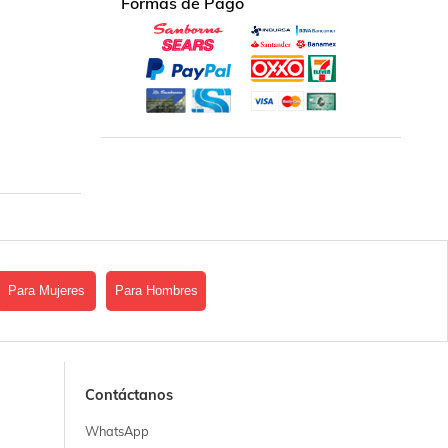
Formas de Pago
Para Mujeres
Para Hombres
Contáctanos
WhatsApp