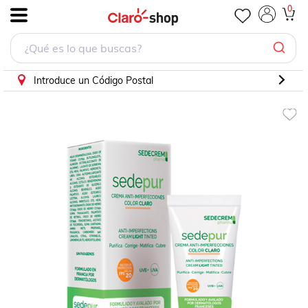
Sedepur Crema Claro 30 ml (Sedecrem)
0
.
Introduce un Código Postal