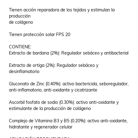
Tienen acción reparadora de los tejidos y estimulan la 
producción 

de colágeno

Tienen protección solar FPS 20

CONTIENE:

Extracto de bardana (2%): Regulador sebáceo y antibacterial 

Extracto de ortiga (2%): Regulador sebáceo y 
desinﬂamatorio

Gluconato de Zinc (0.40%): activo bactericida, seboregulador, 

anti-inﬂamatorio, anti-oxidante y cicatrizante

Ascorbil fosfato de sodio (0.30%): activo anti-oxidante y 

estimulante de la producción de colágeno

Complejo de Vitamina B3 y B5 (0.20%): activo anti-oxidante, 

hidratante y regenerador celular
