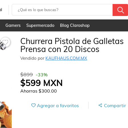
al
Gamers
Supermercado
Blog Claroshop
Churrera Pistola de Galletas
Prensa con 20 Discos
Vendido por
KAUFHAUS.COM.MX
$899
-
33
%
$599
MXN
Ahorras
$300.00
Agregar a favoritos
Compartir