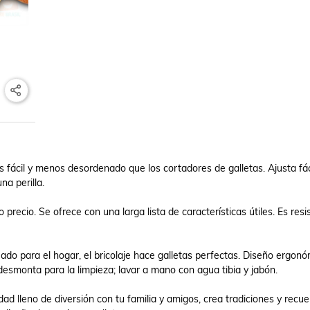
 fácil y menos desordenado que los cortadores de galletas. Ajusta fác
a perilla.

 precio. Se ofrece con una larga lista de características útiles. Es resis
ado para el hogar, el bricolaje hace galletas perfectas. Diseño ergonó
esmonta para la limpieza; lavar a mano con agua tibia y jabón.

idad lleno de diversión con tu familia y amigos, crea tradiciones y recue