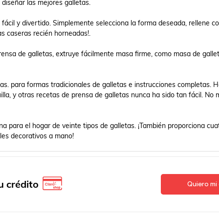
 diseñar las mejores galletas.

 fácil y divertido. Simplemente selecciona la forma deseada, rellene c
as caseras recién horneadas!.

prensa de galletas, extruye fácilmente masa firme, como masa de gallet
llas. para formas tradicionales de galletas e instrucciones completas. H
lla, y otras recetas de prensa de galletas nunca ha sido tan fácil. No 
na para el hogar de veinte tipos de galletas. ¡También proporciona cuat
les decorativos a mano!
 crédito
Quiero mi