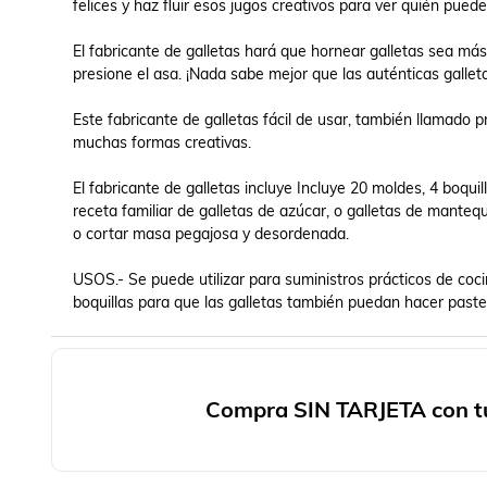
felices y haz fluir esos jugos creativos para ver quién puede
El fabricante de galletas hará que hornear galletas sea más
presione el asa. ¡Nada sabe mejor que las auténticas gallet
Este fabricante de galletas fácil de usar, también llamado 
muchas formas creativas.

El fabricante de galletas incluye Incluye 20 moldes, 4 boqui
receta familiar de galletas de azúcar, o galletas de mantequi
o cortar masa pegajosa y desordenada.

USOS.- Se puede utilizar para suministros prácticos de coci
boquillas para que las galletas también puedan hacer paste
Compra SIN TARJETA con tu