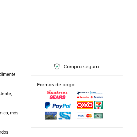
Compra segura
ilmente 
Formas de pago:
tente, 
mico; más 
rdos 