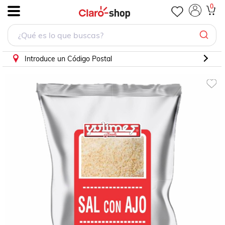
Sal con Ajo Met-Gde 8Kg
0
.
Introduce un Código Postal