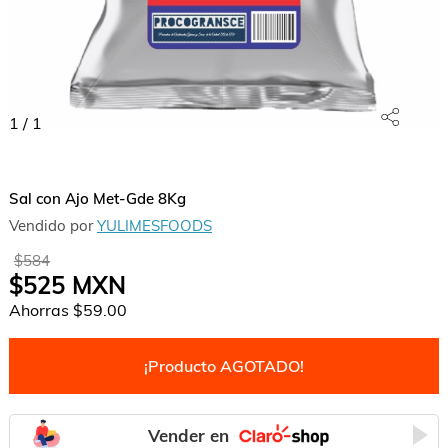
1
/
1
Sal con Ajo Met-Gde 8Kg
Vendido por
YULIMESFOODS
$584
$525
MXN
Ahorras
$59.00
¡Producto AGOTADO!
Vender en