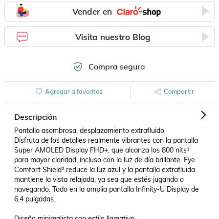
Vender en
Visita nuestro Blog
Compra segura
Agregar a favoritos
Compartir
Descripción
Pantalla asombrosa, desplazamiento extrafluido

Disfruta de los detalles realmente vibrantes con la pantalla 
Super AMOLED Display FHD+, que alcanza los 800 nits¹ 
para mayor claridad, incluso con la luz de día brillante. Eye 
Comfort Shield² reduce la luz azul y la pantalla extrafluida 
mantiene la vista relajada, ya sea que estés jugando o 
navegando. Todo en la amplia pantalla Infinity-U Display de 
6,4 pulgadas.

Diseño minimalista con estilo llamativo
