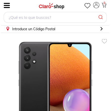
Celular Samsung Galaxy A32 Negro
0
.
Introduce un Código Postal