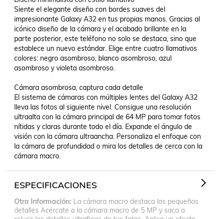
Siente el elegante diseño con bordes suaves del 
impresionante Galaxy A32 en tus propias manos. Gracias al 
icónico diseño de la cámara y el acabado brillante en la 
parte posterior, este teléfono no solo se destaca, sino que 
establece un nuevo estándar. Elige entre cuatro llamativos 
colores: negro asombroso, blanco asombroso, azul 
asombroso y violeta asombroso.

Cámara asombrosa, captura cada detalle

El sistema de cámaras con múltiples lentes del Galaxy A32 
lleva las fotos al siguiente nivel. Consigue una resolución 
ultraalta con la cámara principal de 64 MP para tomar fotos 
nítidas y claras durante todo el día. Expande el ángulo de 
visión con la cámara ultraancha. Personaliza el enfoque con 
la cámara de profundidad o mira los detalles de cerca con la 
ESPECIFICACIONES
Otra Información
La cámara macro destaca los pequeños
detalles Acércate a la cámara macro de 5 MP y saca a