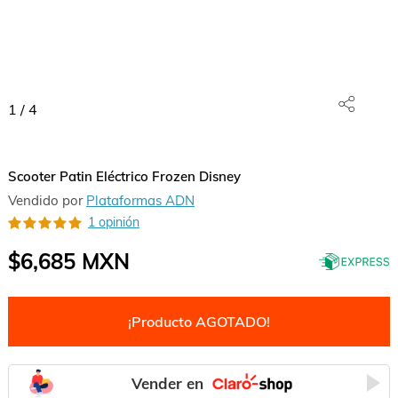
1
/
4
Scooter Patin Eléctrico Frozen Disney
Vendido por
Plataformas ADN
1 opinión
$6,685
MXN
¡Producto AGOTADO!
Vender en