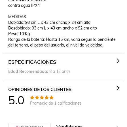
contra agua IPX4

MEDIDAS

Doblado: 93 cm L x 43 cm ancho x 24 cm alto

Desdoblado: 93 cm L x 43 cm ancho x 92 cm alto

Peso: 10 Kg

Rango de la bateria: Hasta 15 km, varia segun la pendiente 
del terreno, el peso del usuario, el nivel de velocidad.
ESPECIFICACIONES
Edad Recomendada
8 a 12 años
OPINIONES DE LOS CLIENTES
5.0
Promedio de
1
calificaciones
Vendido por