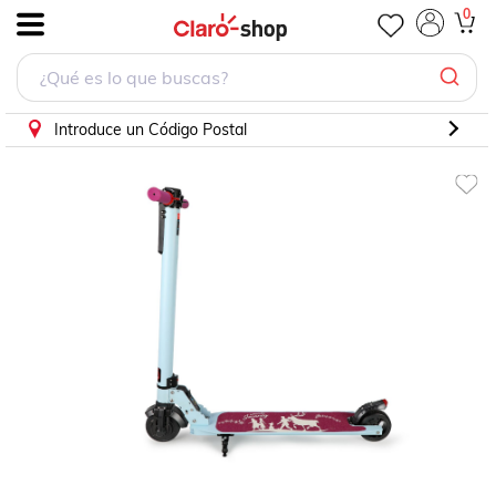
Scooter Patin Eléctrico Frozen Disney
0
.
Introduce un Código Postal