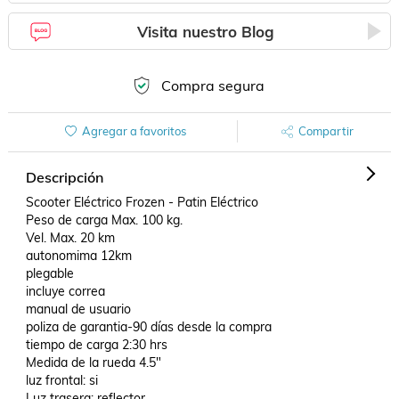
Visita nuestro Blog
Compra segura
Agregar a favoritos
Compartir
Descripción
Scooter Eléctrico Frozen - Patin Eléctrico

Peso de carga Max. 100 kg.

Vel. Max. 20 km

autonomima 12km

plegable

incluye correa

manual de usuario

poliza de garantia-90 días desde la compra

tiempo de carga 2:30 hrs

Medida de la rueda 4.5"

luz frontal: si

Luz trasera: reflector
