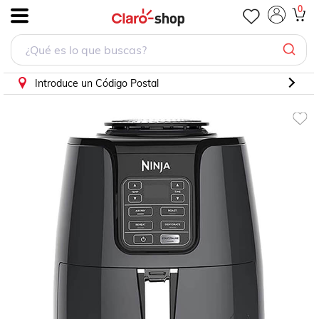
0
.
Introduce un Código Postal