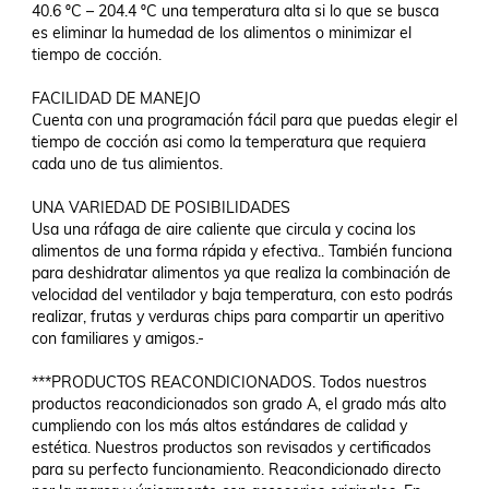
40.6 ºC – 204.4 ºC una temperatura alta si lo que se busca 
es eliminar la humedad de los alimentos o minimizar el 
tiempo de cocción.

FACILIDAD DE MANEJO

Cuenta con una programación fácil para que puedas elegir el 
tiempo de cocción asi como la temperatura que requiera 
cada uno de tus alimientos.

UNA VARIEDAD DE POSIBILIDADES

Usa una ráfaga de aire caliente que circula y cocina los 
alimentos de una forma rápida y efectiva.. También funciona 
para deshidratar alimentos ya que realiza la combinación de 
velocidad del ventilador y baja temperatura, con esto podrás 
realizar, frutas y verduras chips para compartir un aperitivo 
con familiares y amigos.-

***PRODUCTOS REACONDICIONADOS. Todos nuestros 
productos reacondicionados son grado A, el grado más alto 
cumpliendo con los más altos estándares de calidad y  
estética. Nuestros productos son revisados y certificados 
para su perfecto funcionamiento. Reacondicionado directo 