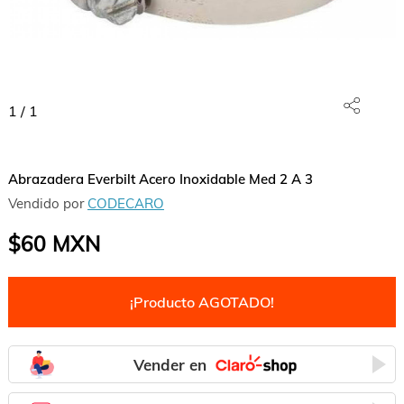
1
/
1
Abrazadera Everbilt Acero Inoxidable Med 2 A 3
Vendido por
CODECARO
$60
MXN
¡Producto AGOTADO!
Vender en