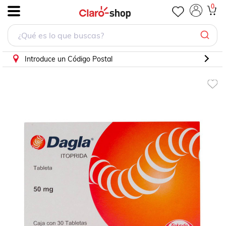
DAGLA 30 TABLETAS 50MG
0
.
Introduce un Código Postal