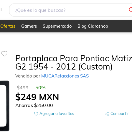
l
Ofertas
Gamers
Supermercado
Blog Claroshop
Portaplaca Para Pontiac Mati
G2 1954 - 2012 (Custom)
Vendido por
MUCARefacciones SAS
$499
-
50
%
$249
MXN
Ahorras
$250.00
Agregar a favoritos
Compartir