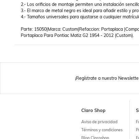
2.- Los orificios de montaje permiten una instalación sencilla
3.- El marco de metal negro es ideal para añadir estilo y pro
4.- Tamaños universales para ajustarse a cualquier matrícul
Parte: 15050|Marca: Custom|Refaccion: Portaplaca |Compati
Portaplaca Para Pontiac Matiz G2 1954 - 2012 (Custom).
¡Regístrate a nuestro Newslette
Claro Shop
S
Aviso de privacidad
F
Términos y condiciones
P
Blog Claroshop
F