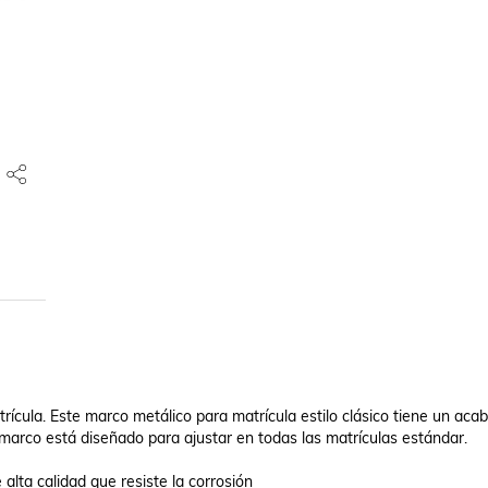
ula. Este marco metálico para matrícula estilo clásico tiene un acab
marco está diseñado para ajustar en todas las matrículas estándar.

lta calidad que resiste la corrosión
