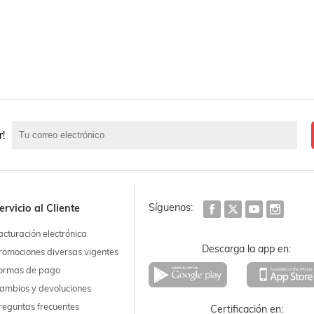
r!
Síguenos:
ervicio al Cliente
acturación electrónica
Descarga la app en:
romociones diversas vigentes
ormas de pago
ambios y devoluciones
reguntas frecuentes
Certificación en: