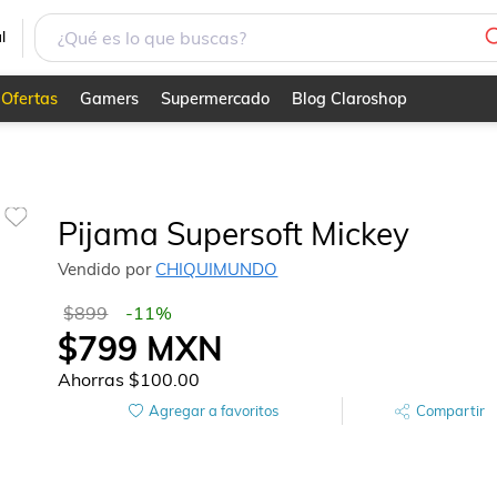
l
Ofertas
Gamers
Supermercado
Blog Claroshop
Pijama Supersoft Mickey
Vendido por
CHIQUIMUNDO
$899
-
11
%
$799
MXN
Ahorras
$100.00
Agregar a favoritos
Compartir